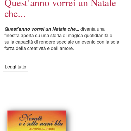
Quest’anno vorrei un Natale
che...
Quest’anno vorrei un Natale che...
diventa una
finestra aperta su una storia di magica quotidianità e
sulla capacità di rendere speciale un evento con la sola
forza della creatività e dell’amore.
Leggi tutto
su
Quest’anno
vorrei
un
Natale
che...