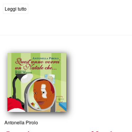
Leggi tutto
su
Piombino
Antonella Pirolo