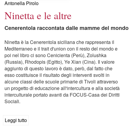
Antonella Pirolo
Ninetta e le altre
Cenerentola raccontata dalle mamme del mondo
Ninetta è la Cenerentola siciliana che rappresenta il
Mediterraneo e il trait d'union con il resto del mondo e
poi nel libro ci sono Cenicienta (Perù), Zolushka
(Russia), Rhodopis (Egitto), Ye Xian (Cina). Il valore
aggiunto di questo lavoro è dato, però, dal fatto che
esso costituisce il risultato degli interventi svolti in
alcune classi delle scuole primarie di Tivoli attraverso
un progetto di educazione all'intercultura e alla società
interculturale portato avanti da FOCUS-Casa dei Diritti
Sociali.
Leggi tutto
su
Ninetta
e