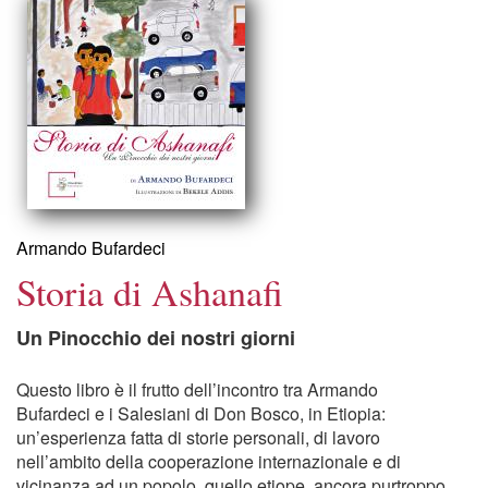
Armando Bufardeci
Storia di Ashanafi
Un Pinocchio dei nostri giorni
Questo libro è il frutto dell’incontro tra Armando
Bufardeci e i Salesiani di Don Bosco, in Etiopia:
un’esperienza fatta di storie personali, di lavoro
nell’ambito della cooperazione internazionale e di
vicinanza ad un popolo, quello etiope, ancora purtroppo