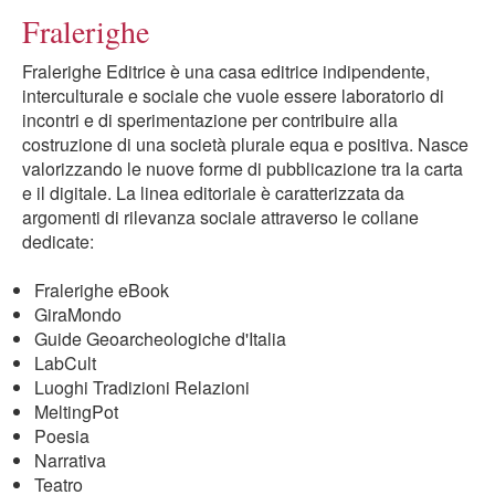
Fralerighe
Fralerighe Editrice è una casa editrice indipendente,
interculturale e sociale che vuole essere laboratorio di
incontri e di sperimentazione per contribuire alla
costruzione di una società plurale equa e positiva. Nasce
valorizzando le nuove forme di pubblicazione tra la carta
e il digitale. La linea editoriale è caratterizzata da
argomenti di rilevanza sociale attraverso le collane
dedicate:
Fralerighe eBook
GiraMondo
Guide Geoarcheologiche d'Italia
LabCult
Luoghi Tradizioni Relazioni
MeltingPot
Poesia
Narrativa
Teatro