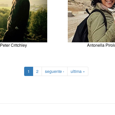
Peter Critchley
Antonella Pirol
1
2
seguente ›
ultima »